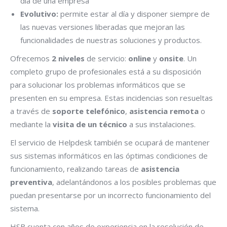
día de una empresa
Evolutivo:
permite estar al día y disponer siempre de
las nuevas versiones liberadas que mejoran las
funcionalidades de nuestras soluciones y productos.
Ofrecemos
2 niveles
de servicio:
online
y
onsite
. Un
completo grupo de profesionales está a su disposición
para solucionar los problemas informáticos que se
presenten en su empresa. Estas incidencias son resueltas
a través de
soporte telefónico
,
asistencia remota
o
mediante la
visita de un técnico
a sus instalaciones.
El servicio de Helpdesk también se ocupará de mantener
sus sistemas informáticos en las óptimas condiciones de
funcionamiento, realizando tareas de
asistencia
preventiva
, adelantándonos a los posibles problemas que
puedan presentarse por un incorrecto funcionamiento del
sistema.
HSB cuenta con años de experiencia en la resolución de