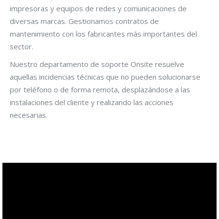
impresoras y equipos de redes y comunicaciones de
diversas marcas. Gestionamos contratos de
mantenimiento con los fabricantes más importantes del
sector.
Nuestro departamento de soporte Onsite resuelve
aquellas incidencias técnicas que no pueden solucionarse
por teléfono o de forma remota, desplazándose a las
instalaciones del cliente y realizando las acciones
necesarias.