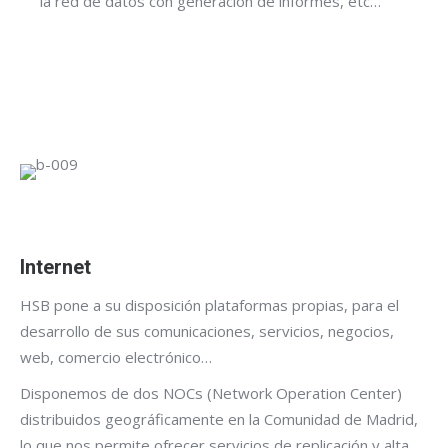
la red de datos con generación de informes, etc…
Internet
HSB pone a su disposición plataformas propias, para el
desarrollo de sus comunicaciones, servicios, negocios,
web, comercio electrónico…
Disponemos de dos NOCs (Network Operation Center)
distribuidos geográficamente en la Comunidad de Madrid,
lo que nos permite ofrecer servicios de replicación y alta