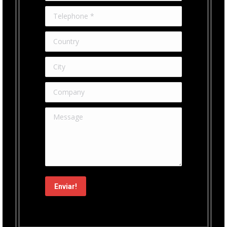
Telephone *
Country
City
Company
Message
Enviar!